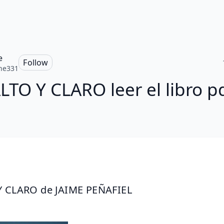
e
Follow
ne331
LTO Y CLARO leer el libro p
Y CLARO de JAIME PEÑAFIEL