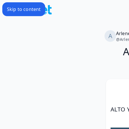
Skip to content
Arlen
@
Arle
A
ALTO 