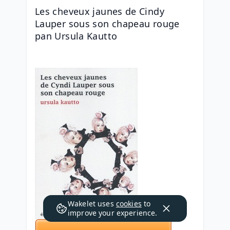
Les cheveux jaunes de Cindy 
Lauper sous son chapeau rouge 
pan Ursula Kautto
Wakelet uses
cookies
to
improve your experience.