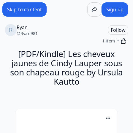
Skip to content
Sign up
Ryan
Follow
@
Ryan981
Activa
1 item
[PDF/Kindle] Les cheveux
jaunes de Cindy Lauper sous
son chapeau rouge by Ursula
Kautto