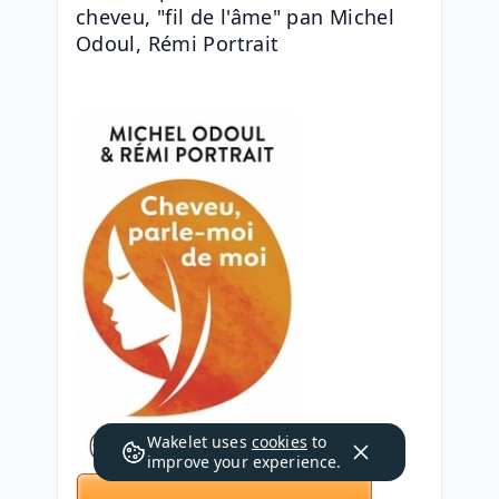
cheveu, "fil de l'âme" pan Michel 
Odoul, Rémi Portrait
Wakelet uses
cookies
to
improve your experience.