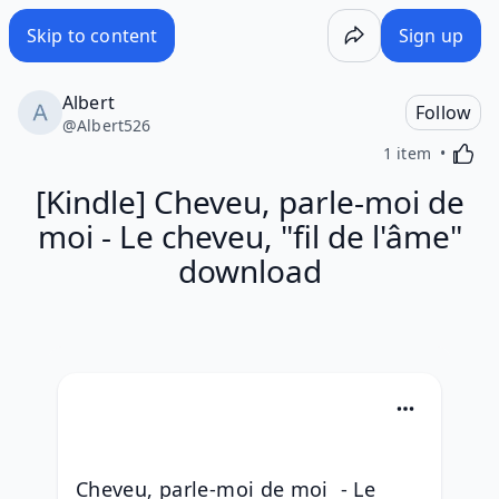
Skip to content
Sign up
Albert
Follow
@
Albert526
Activa
1 item
[Kindle] Cheveu, parle-moi de
moi - Le cheveu, "fil de l'âme"
download
Cheveu, parle-moi de moi  - Le 