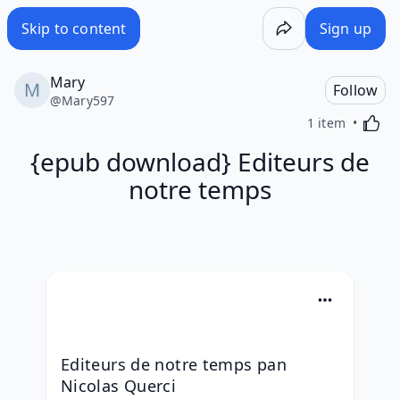
Skip to content
Sign up
Mary
Follow
@
Mary597
Activa
1 item
{epub download} Editeurs de
notre temps
Editeurs de notre temps pan 
Nicolas Querci