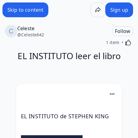
Skip to content
Sign up
Celeste
Follow
@
Celeste642
Activa
1 item
EL INSTITUTO leer el libro
EL INSTITUTO de STEPHEN KING