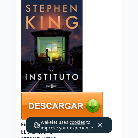
Wakelet uses
cookies
to
Ficha técnica
improve your experience.
EL INSTITUTO