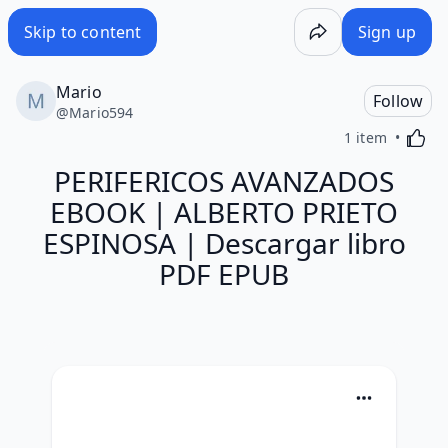
Skip to content
Sign up
Mario
Follow
@
Mario594
Activa
1 item
PERIFERICOS AVANZADOS
EBOOK | ALBERTO PRIETO
ESPINOSA | Descargar libro
PDF EPUB