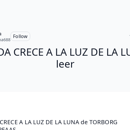
a
Follow
na688
A CRECE A LA LUZ DE LA 
leer
CRECE A LA LUZ DE LA LUNA de TORBORG 
REAAS