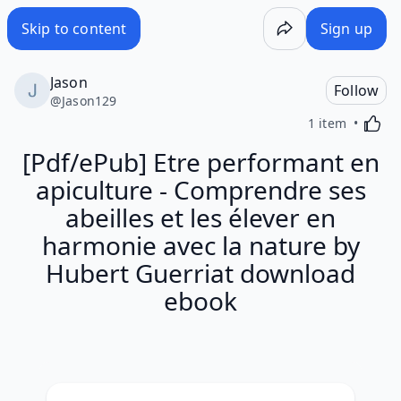
Skip to content
Sign up
Jason
Follow
@
Jason129
Activa
1 item
[Pdf/ePub] Etre performant en
apiculture - Comprendre ses
abeilles et les élever en
harmonie avec la nature by
Hubert Guerriat download
ebook