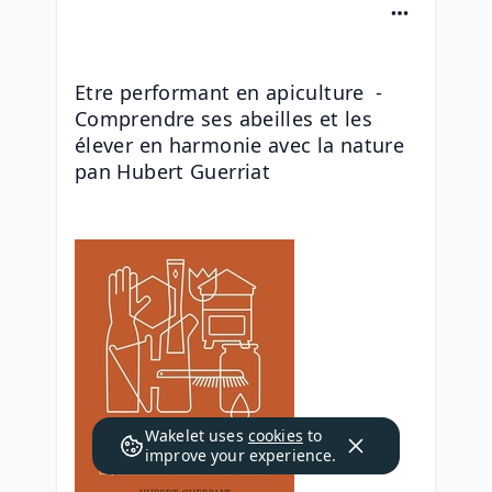
Etre performant en apiculture  - 
Comprendre ses abeilles et les 
élever en harmonie avec la nature 
pan Hubert Guerriat
Wakelet uses
cookies
to
improve your experience.