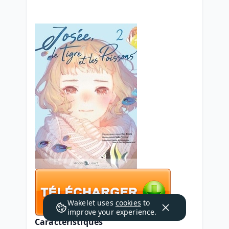
Wakelet uses
cookies
to
improve your experience.
Caractéristiques