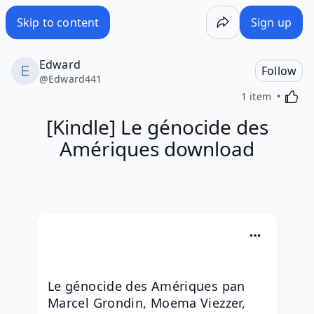
Skip to content
Sign up
Edward
Follow
@
Edward441
Activa
1 item
[Kindle] Le génocide des
Amériques download
Le génocide des Amériques pan 
Marcel Grondin, Moema Viezzer, 