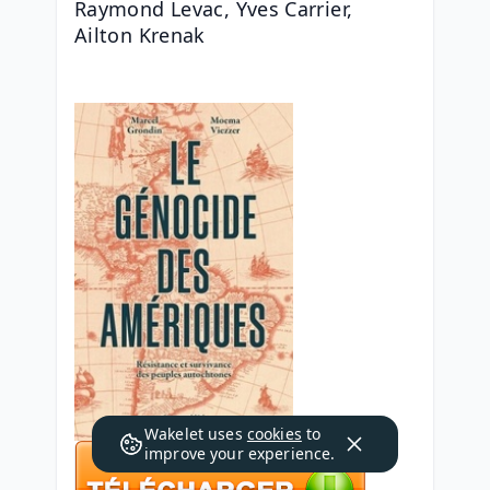
Raymond Levac, Yves Carrier, 
Ailton Krenak
Wakelet uses
cookies
to
improve your experience.