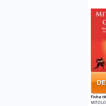
Ficha t
MITOLO