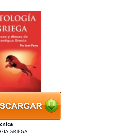
écnica
GÍA GRIEGA