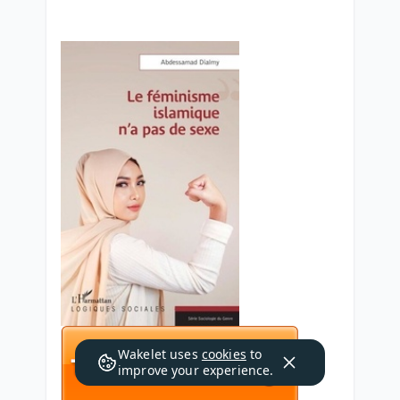
Wakelet uses
cookies
to
improve your experience.