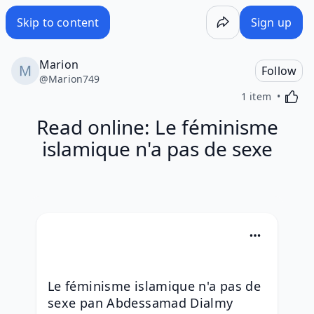
Skip to content
Sign up
Marion
Follow
@
Marion749
Activa
1 item
Read online: Le féminisme
islamique n'a pas de sexe
Le féminisme islamique n'a pas de 
sexe pan Abdessamad Dialmy