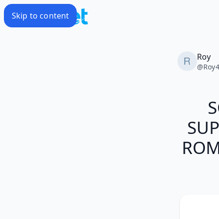
Skip to content
Roy
@
Roy
S
SUP
ROMA