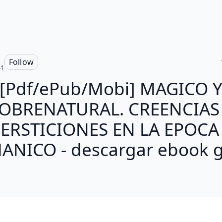
Follow
41
[Pdf/ePub/Mobi] MAGICO 
OBRENATURAL. CREENCIAS
ERSTICIONES EN LA EPOCA
NICO - descargar ebook g