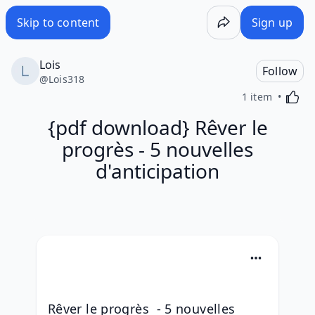
Skip to content
Sign up
Lois
Follow
@
Lois318
Activa
1 item
{pdf download} Rêver le
progrès - 5 nouvelles
d'anticipation
Rêver le progrès  - 5 nouvelles 