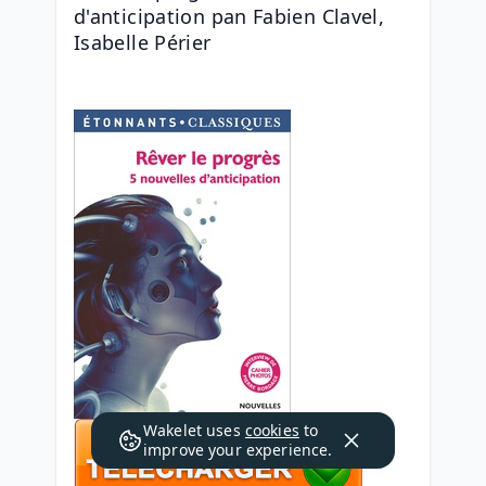
d'anticipation pan Fabien Clavel, 
Isabelle Périer
Wakelet uses
cookies
to
improve your experience.