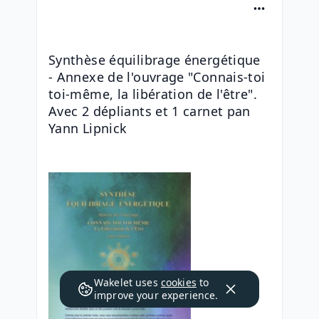
Synthèse équilibrage énergétique  
- Annexe de l'ouvrage "Connais-toi 
toi-même, la libération de l'être". 
Avec 2 dépliants et 1 carnet pan 
Yann Lipnick
Wakelet uses
cookies
to
improve your experience.