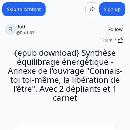
Skip to content
Sign up
Ruth
Follow
@
Ruth62
Activa
1 item
{epub download} Synthèse
équilibrage énergétique -
Annexe de l'ouvrage "Connais-
toi toi-même, la libération de
l'être". Avec 2 dépliants et 1
carnet