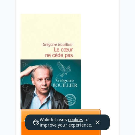
Wakelet uses
cookies
to
improve your experience.