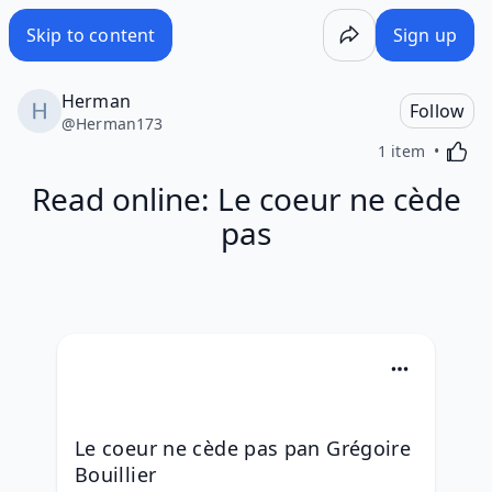
Skip to content
Sign up
Herman
Follow
@
Herman173
Activa
1 item
Read online: Le coeur ne cède
pas
Le coeur ne cède pas pan Grégoire 
Bouillier