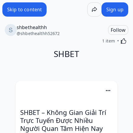
Skip to content
Sign up
shbethealthh
Follow
@
shbethealthh52672
Activa
1 item
SHBET
SHBET – Không Gian Giải Trí 
Trực Tuyến Được Nhiều 
Người Quan Tâm Hiện Nay