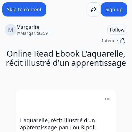
Skip to content
Sign up
Margarita
Follow
@
Margarita359
Activa
1 item
Online Read Ebook L'aquarelle,
récit illustré d'un apprentissage
L'aquarelle, récit illustré d'un 
apprentissage pan Lou Ripoll