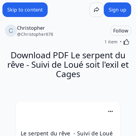
Skip to content
Sign up
Christopher
Follow
@
Christopher678
Activa
1 item
Download PDF Le serpent du
rêve - Suivi de Loué soit l'exil et
Cages
Le serpent du rêve  - Suivi de Loué 