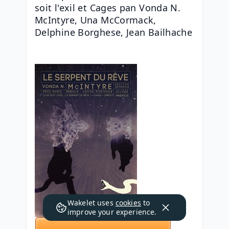
soit l'exil et Cages pan Vonda N. 
McIntyre, Una McCormack, 
Delphine Borghese, Jean Bailhache
Wakelet uses
cookies
to
improve your experience.