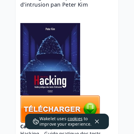
d'intrusion pan Peter Kim
Wakelet uses
cookies
to
improve your experience.
Caractéristiques
Hacking  - Guide pratique des tests 