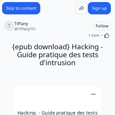
Skip to content
Sign up
Tiffany
Follow
@
Tiffany751
Activa
1 item
{epub download} Hacking -
Guide pratique des tests
d'intrusion
Hacking  - Guide pratique des tests 