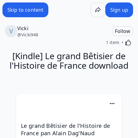
Skip to content
Sign up
Vicki
Follow
@
Vicki948
Activa
1 item
[Kindle] Le grand Bêtisier de
l'Histoire de France download
Le grand Bêtisier de l'Histoire de 
France pan Alain Dag'Naud