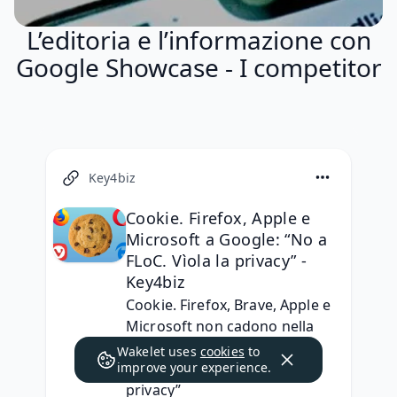
L’editoria e l’informazione con
Google Showcase - I competitor
Key4biz
Cookie. Firefox, Apple e
Microsoft a Google: “No a
FLoC. Vìola la privacy” -
Key4biz
Cookie. Firefox, Brave, Apple e 
Microsoft non cadono nella 
trappola di Google: “No 
Wakelet uses
cookies
to
improve your experience.
all’algoritmo FLoC. Vìola la 
privacy”