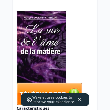
Wakelet uses
cookies
to
improve your experience.
Caractéristiques