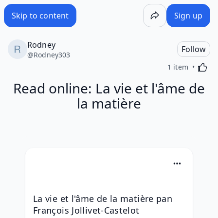
Skip to content
Sign up
Rodney
Follow
@
Rodney303
Activa
1 item
Read online: La vie et l'âme de
la matière
La vie et l'âme de la matière pan 
François Jollivet-Castelot