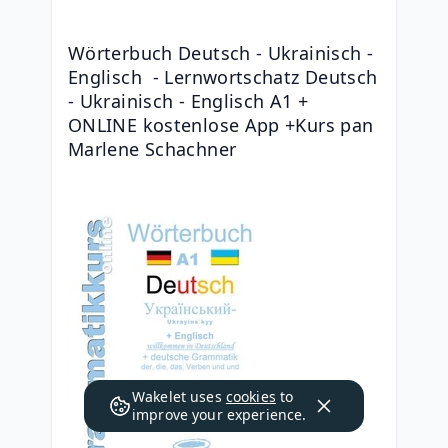
Wörterbuch Deutsch - Ukrainisch - 
Englisch  - Lernwortschatz Deutsch 
- Ukrainisch - Englisch A1 + 
ONLINE kostenlose App +Kurs pan 
Marlene Schachner
Wakelet uses
cookies
to
improve your experience.