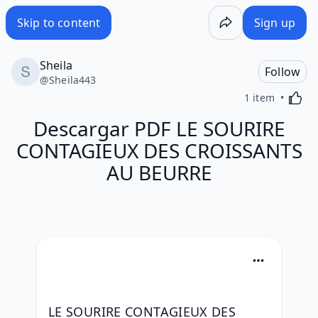
Skip to content
Sign up
Sheila
Follow
@
Sheila443
Activa
1 item
Descargar PDF LE SOURIRE
CONTAGIEUX DES CROISSANTS
AU BEURRE
LE SOURIRE CONTAGIEUX DES 