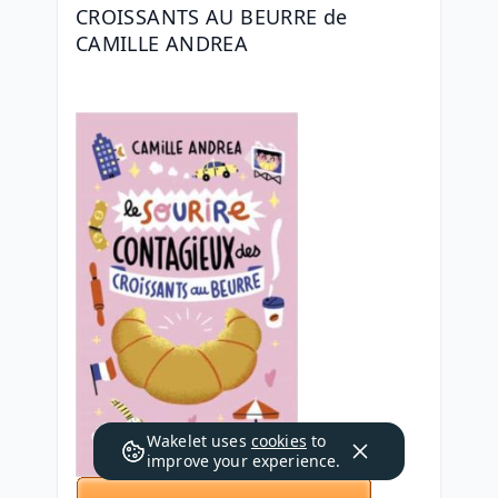
CROISSANTS AU BEURRE de 
CAMILLE ANDREA
Wakelet uses
cookies
to
improve your experience.