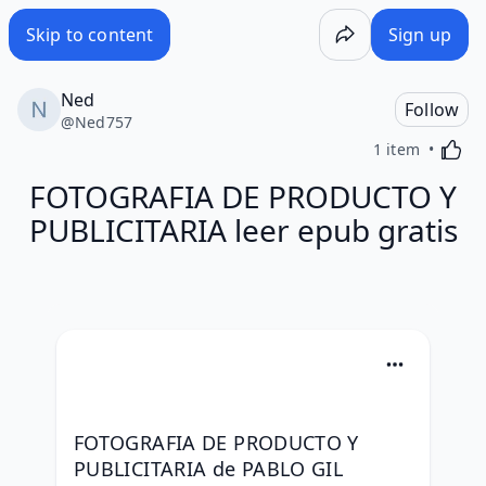
Skip to content
Sign up
Ned
Follow
@
Ned757
Activa
1 item
FOTOGRAFIA DE PRODUCTO Y
PUBLICITARIA leer epub gratis
FOTOGRAFIA DE PRODUCTO Y 
PUBLICITARIA de PABLO GIL