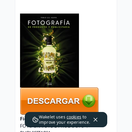
Wakelet uses
cookies
to
Ficha técnica
improve your experience.
FOTOGRAFIA DE PRODUCTO Y 