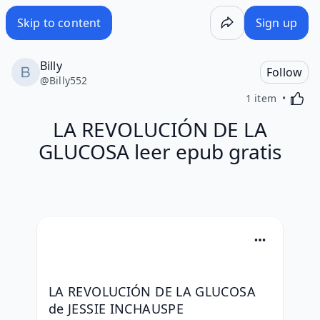
Skip to content
Sign up
Billy
Follow
@
Billy552
Activa
1 item
LA REVOLUCIÓN DE LA
GLUCOSA leer epub gratis
LA REVOLUCIÓN DE LA GLUCOSA 
de JESSIE INCHAUSPE