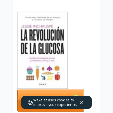
Wakelet uses
cookies
to
improve your experience.