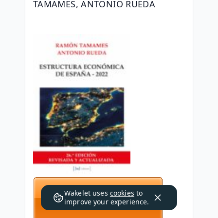
TAMAMES, ANTONIO RUEDA
Wakelet uses
cookies
to
improve your experience.