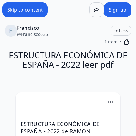
Skip to content
Sign up
Francisco
Follow
@
Francisco636
Activa
1 item
ESTRUCTURA ECONÓMICA DE
ESPAÑA - 2022 leer pdf
ESTRUCTURA ECONÓMICA DE 
ESPAÑA - 2022 de RAMON 