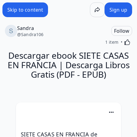
Skip to content
Sign up
Sandra
Follow
@
Sandra106
Activa
1 item
Descargar ebook SIETE CASAS
EN FRANCIA | Descarga Libros
Gratis (PDF - EPUB)
SIETE CASAS EN FRANCIA de 