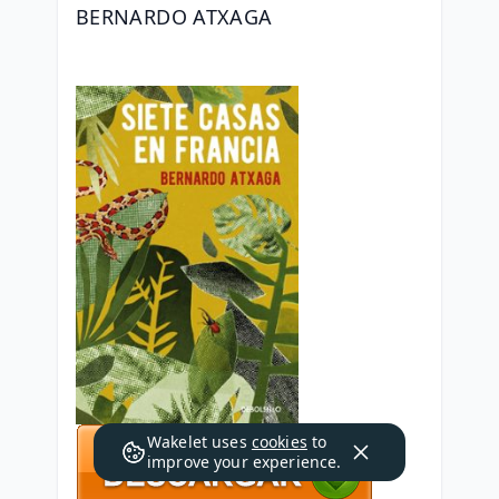
BERNARDO ATXAGA
Wakelet uses
cookies
to
improve your experience.