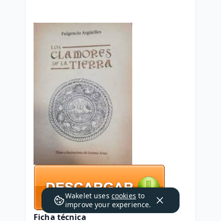
Wakelet uses
cookies
to
improve your experience.
Ficha técnica