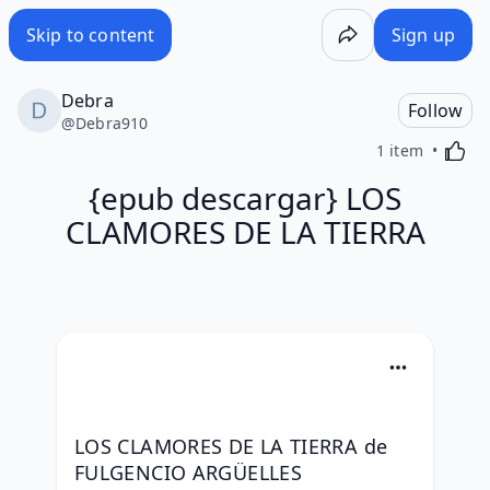
Skip to content
Sign up
Debra
Follow
@
Debra910
Activa
1 item
{epub descargar} LOS
CLAMORES DE LA TIERRA
LOS CLAMORES DE LA TIERRA de 
FULGENCIO ARGÜELLES