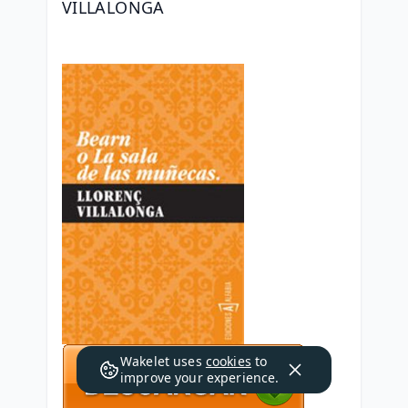
VILLALONGA
Wakelet uses
cookies
to
improve your experience.