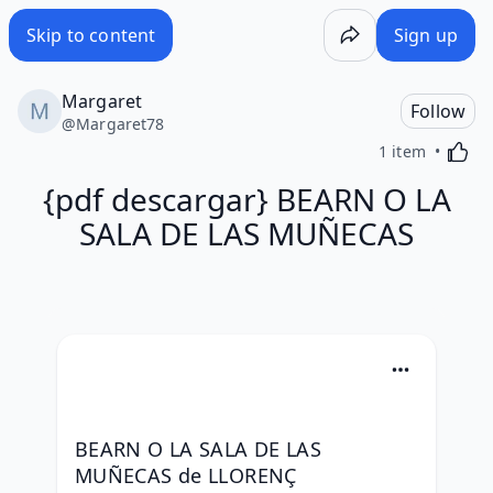
Skip to content
Sign up
Margaret
Follow
@
Margaret78
Activa
1 item
{pdf descargar} BEARN O LA
SALA DE LAS MUÑECAS
BEARN O LA SALA DE LAS 
MUÑECAS de LLORENÇ 