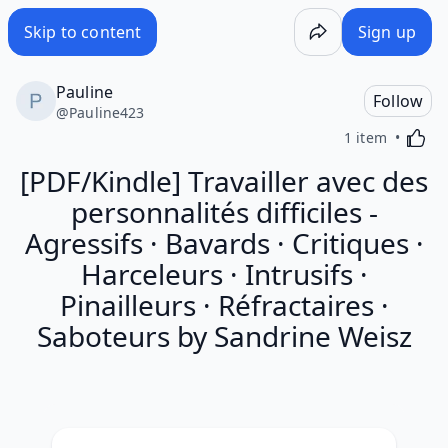
Skip to content
Sign up
Pauline
Follow
@
Pauline423
Activa
1 item
[PDF/Kindle] Travailler avec des
personnalités difficiles -
Agressifs · Bavards · Critiques ·
Harceleurs · Intrusifs ·
Pinailleurs · Réfractaires ·
Saboteurs by Sandrine Weisz