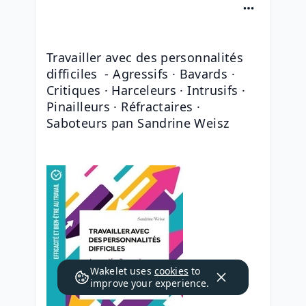
Travailler avec des personnalités 
difficiles  - Agressifs · Bavards · 
Critiques · Harceleurs · Intrusifs · 
Pinailleurs · Réfractaires · 
Saboteurs pan Sandrine Weisz
Wakelet uses
cookies
to
improve your experience.