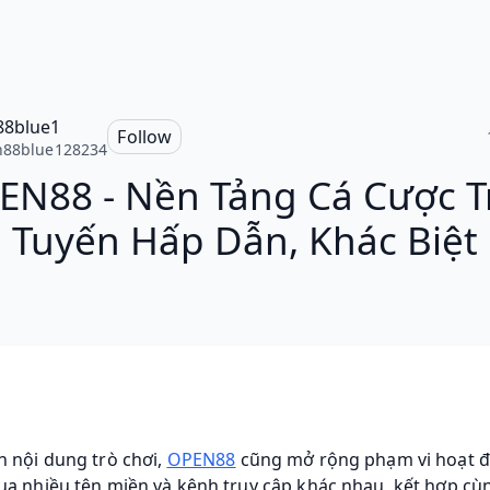
88blue1
Follow
n88blue128234
EN88 - Nền Tảng Cá Cược T
Tuyến Hấp Dẫn, Khác Biệt
 nội dung trò chơi,
OPEN88
 cũng mở rộng phạm vi hoạt đ
a nhiều tên miền và kênh truy cập khác nhau, kết hợp cùn