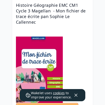
Histoire Géographie EMC CM1 
Cycle 3 Magellan  - Mon fichier de 
trace écrite pan Sophie Le 
Callennec
Wakelet uses
cookies
to
improve your experience.