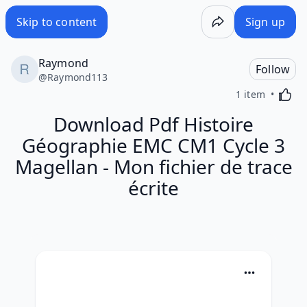
Skip to content
Sign up
Raymond
Follow
@
Raymond113
Activa
1 item
Download Pdf Histoire
Géographie EMC CM1 Cycle 3
Magellan - Mon fichier de trace
écrite