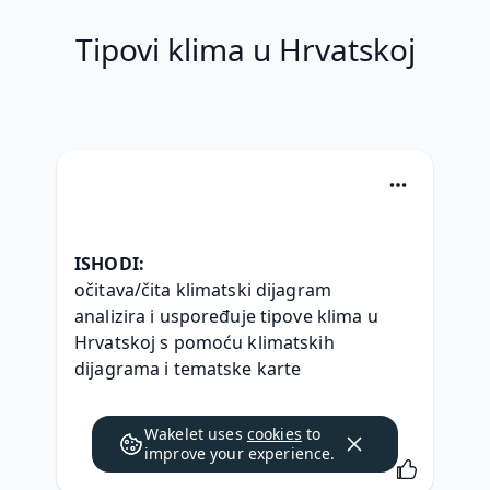
Tipovi klima u Hrvatskoj
ISHODI:
očitava/čita klimatski dijagram
analizira i uspoređuje tipove klima u 
Hrvatskoj s pomoću klimatskih 
dijagrama i tematske karte
Wakelet uses
cookies
to
improve your experience.