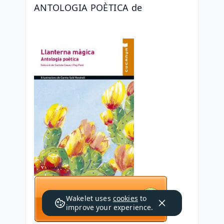
ANTOLOGIA POÈTICA de 
Wakelet uses
cookies
to
improve your experience.