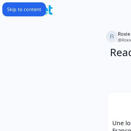
Skip to content
Roxie
@
Roxi
Read
Une lo
Franço