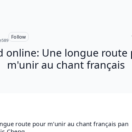
Follow
e589
 online: Une longue route
m'unir au chant français
ngue route pour m'unir au chant français pan 
is Cheng