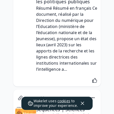
les politiques publiques
Résumé Résumé en français Ce 
document, réalisé par la 
Direction du numérique pour 
l’Education (ministère de 
l’éducation nationale et de la 
Jeunesse), propose un état des 
lieux (avril 2023) sur les 
apports de la recherche et les 
lignes directrices des 
institutions internationales sur 
l’intelligence a…
ac-grenoble.fr
Wakelet uses
cookies
to
improve your experience.
Séquences | Sciences