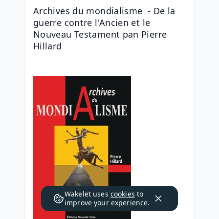
Archives du mondialisme  - De la 
guerre contre l'Ancien et le 
Nouveau Testament pan Pierre 
Hillard
Wakelet uses
cookies
to
improve your experience.