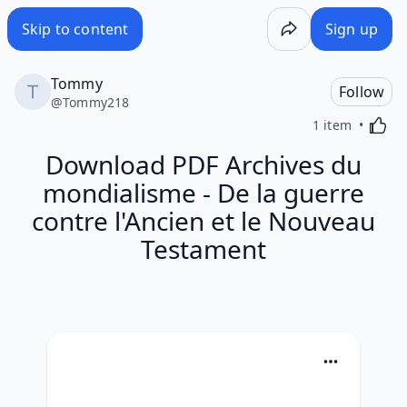
Skip to content
Sign up
Tommy
Follow
@
Tommy218
Activa
1 item
Download PDF Archives du
mondialisme - De la guerre
contre l'Ancien et le Nouveau
Testament