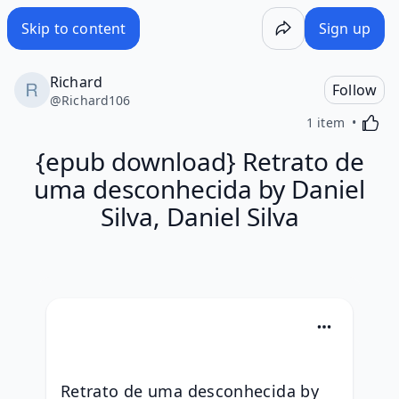
Skip to content
Sign up
Richard
Follow
@
Richard106
Activa
1 item
{epub download} Retrato de
uma desconhecida by Daniel
Silva, Daniel Silva
Retrato de uma desconhecida by 