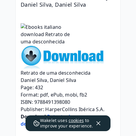
Daniel Silva, Daniel Silva
Retrato de uma desconhecida
Daniel Silva, Daniel Silva
Page: 432
Format: pdf, ePub, mobi, fb2
ISBN: 9788491398080
Publisher: HarperCollins Ibérica S.A.
Download 
Retrato de uma 
Wakelet uses
cookies
to
desconhecida
improve your experience.