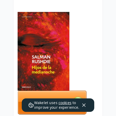
Wakelet uses
cookies
to
improve your experience.