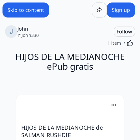
Skip to content
Sign up
John
Follow
@
John330
Activa
1 item
HIJOS DE LA MEDIANOCHE
ePub gratis
HIJOS DE LA MEDIANOCHE de 
SALMAN RUSHDIE