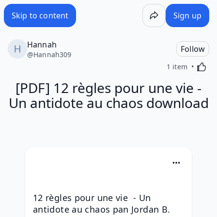
Skip to content
Sign up
Hannah
Follow
@
Hannah309
Activa
1 item
[PDF] 12 règles pour une vie -
Un antidote au chaos download
12 règles pour une vie  - Un 
antidote au chaos pan Jordan B. 