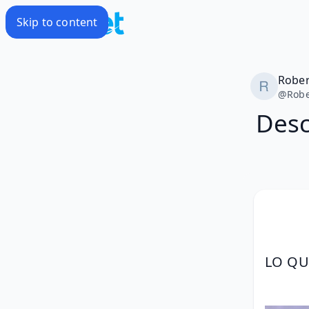
Skip to content
Rober
@
Robe
Desc
LO QU