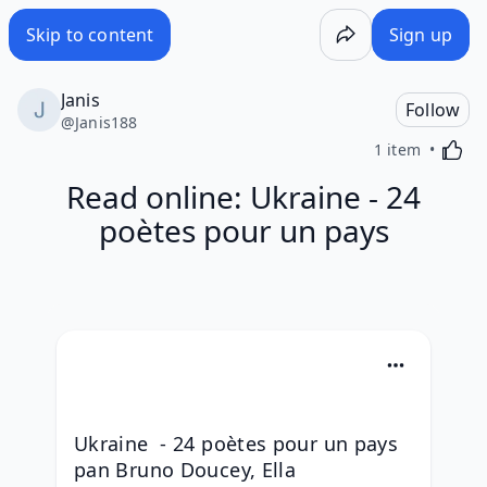
Skip to content
Sign up
Janis
Follow
@
Janis188
Activa
1 item
Read online: Ukraine - 24
poètes pour un pays
Ukraine  - 24 poètes pour un pays 
pan Bruno Doucey, Ella 