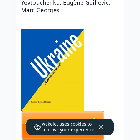
Yevtouchenko, Eugène Guillevic, 
Marc Georges
Wakelet uses
cookies
to
improve your experience.