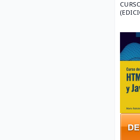
CURSO
(EDIC