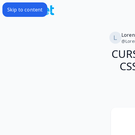
Skip to content
Loren
@
Lore
CUR
CS