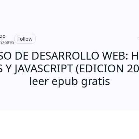
zo
Follow
nzo895
SO DE DESARROLLO WEB: H
S Y JAVASCRIPT (EDICION 20
leer epub gratis