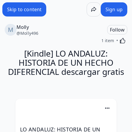
Skip to content
Sign up
Molly
Follow
@
Molly496
Activa
1 item
[Kindle] LO ANDALUZ:
HISTORIA DE UN HECHO
DIFERENCIAL descargar gratis
LO ANDALUZ: HISTORIA DE UN 