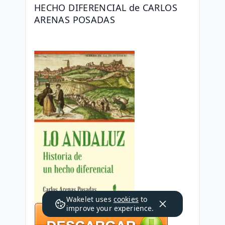
HECHO DIFERENCIAL de CARLOS 
ARENAS POSADAS
Wakelet uses
cookies
to
improve your experience.