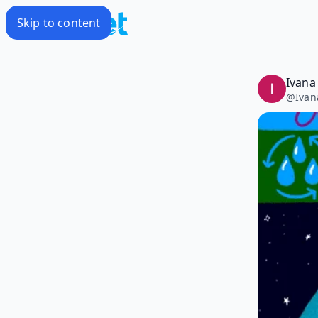
Skip to content
Ivana
@
Ivan