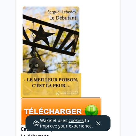
Wakelet uses
cookies
to
improve your experience.
Caractéristiques