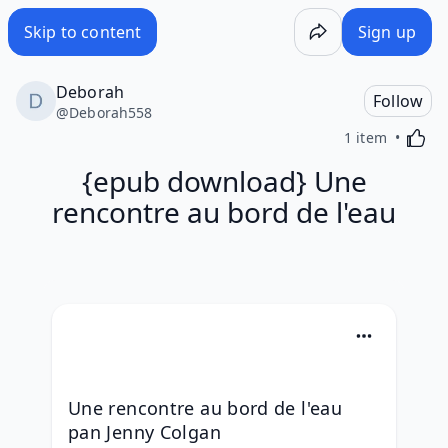
Skip to content
Sign up
Deborah
Follow
@
Deborah558
Activa
1 item
{epub download} Une
rencontre au bord de l'eau
Une rencontre au bord de l'eau 
pan Jenny Colgan