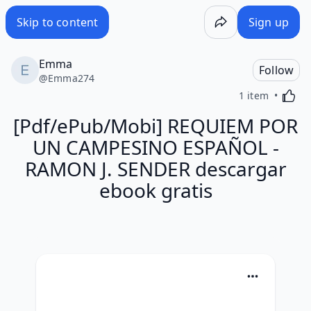
Skip to content
Sign up
Emma
Follow
@
Emma274
Activa
1 item
[Pdf/ePub/Mobi] REQUIEM POR
UN CAMPESINO ESPAÑOL -
RAMON J. SENDER descargar
ebook gratis