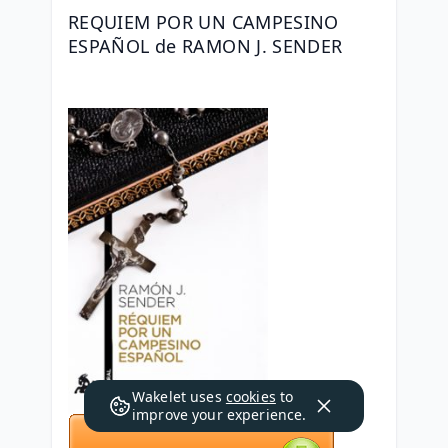
REQUIEM POR UN CAMPESINO 
ESPAÑOL de RAMON J. SENDER
Wakelet uses
cookies
to
improve your experience.